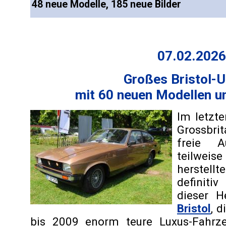
48 neue Modelle, 185 neue Bilder
07.02.2026
Großes Bristol-
mit 60 neuen Modellen u
Im letzt
Grossbr
freie Au
teilweise
herstellte
definit
dieser H
Bristol
, 
bis 2009 enorm teure Luxus-Fahrze