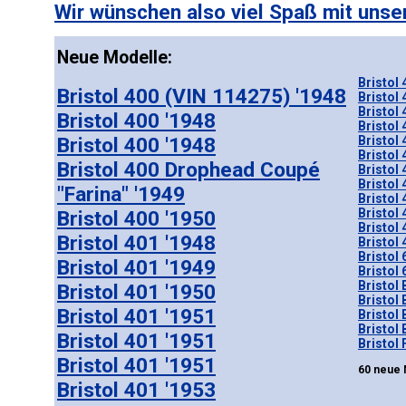
Wir wünschen also viel Spaß mit unser
Neue Modelle:
Bristol 
Bristol 400 (VIN 114275) '1948
Bristol 
Bristol 
Bristol 400 '1948
Bristol 
Bristol 400 '1948
Bristol 
Bristol 
Bristol 400 Drophead Coupé
Bristol
Bristol
"Farina" '1949
Bristol
Bristol
Bristol 400 '1950
Bristol 
Bristol 401 '1948
Bristol 
Bristol 
Bristol 401 '1949
Bristol 
Bristol 
Bristol 401 '1950
Bristol 
Bristol 401 '1951
Bristol
Bristol
Bristol 401 '1951
Bristol 
Bristol 401 '1951
60 neue 
Bristol 401 '1953