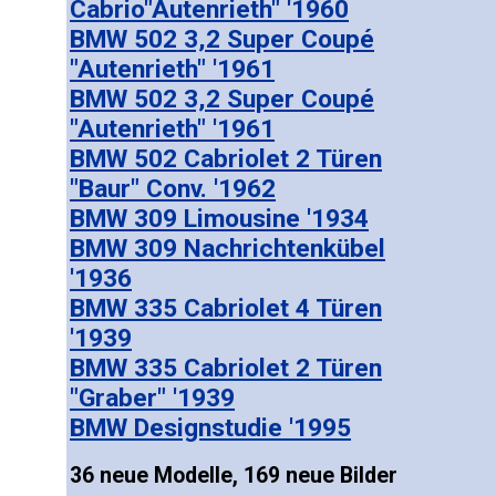
Cabrio"Autenrieth" '1960
BMW 502 3,2 Super Coupé
"Autenrieth" '1961
BMW 502 3,2 Super Coupé
"Autenrieth" '1961
BMW 502 Cabriolet 2 Türen
"Baur" Conv. '1962
BMW 309 Limousine '1934
BMW 309 Nachrichtenkübel
'1936
BMW 335 Cabriolet 4 Türen
'1939
BMW 335 Cabriolet 2 Türen
"Graber" '1939
BMW Designstudie '1995
36 neue Modelle, 169 neue Bilder