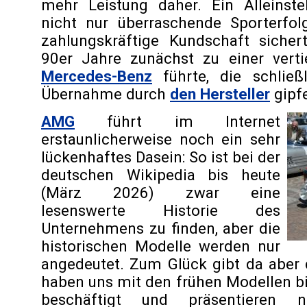
mehr Leistung daher. Ein Alleinst
nicht nur überraschende Sporterfo
zahlungskräftige Kundschaft siche
90er Jahre zunächst zu einer verti
Mercedes-Benz
führte, die schließ
Übernahme durch
den Hersteller
gipfe
AMG
führt im Internet
erstaunlicherweise noch ein sehr
lückenhaftes Dasein: So ist bei der
deutschen Wikipedia bis heute
(März 2026) zwar eine
lesenswerte Historie des
Unternehmens zu finden, aber die
historischen Modelle werden nur
angedeutet. Zum Glück gibt da aber
haben uns mit den frühen Modellen b
beschäftigt und präsentieren 