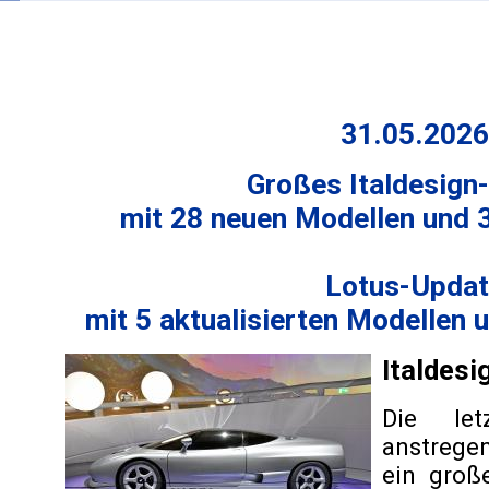
31.05.2026
Großes Italdesign
mit 28 neuen Modellen und 
Lotus-Upda
mit 5 aktualisierten Modellen 
Italdesi
Die le
anstrege
ein große