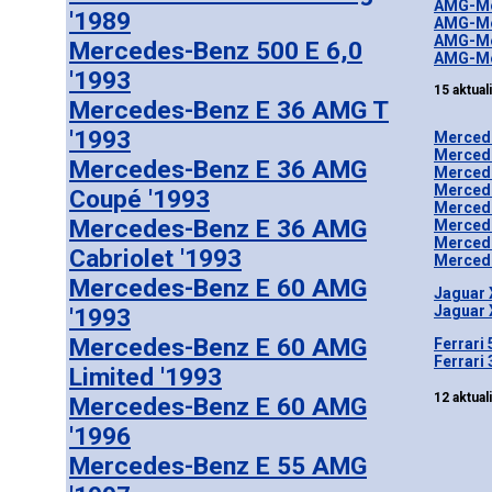
AMG-Mer
'1989
AMG-Me
AMG-Me
Mercedes-Benz 500 E 6,0
AMG-Me
'1993
15 aktual
Mercedes-Benz E 36 AMG T
'1993
Mercede
Mercede
Mercedes-Benz E 36 AMG
Mercede
Mercede
Coupé '1993
Mercede
Mercedes-Benz E 36 AMG
Mercede
Mercede
Cabriolet '1993
Mercede
Mercedes-Benz E 60 AMG
Jaguar 
Jaguar 
'1993
Mercedes-Benz E 60 AMG
Ferrari
Ferrari
Limited '1993
12 aktual
Mercedes-Benz E 60 AMG
'1996
Mercedes-Benz E 55 AMG