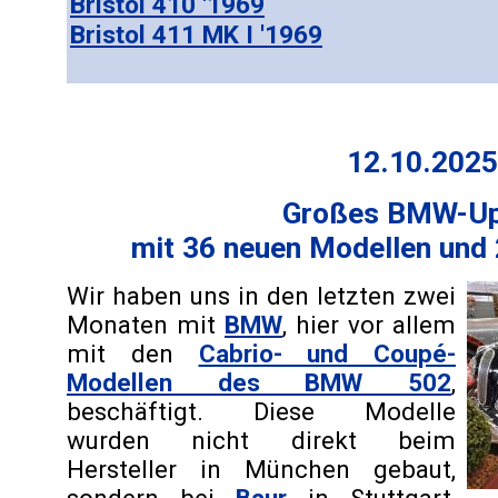
Bristol 410 '1969
Bristol 411 MK I '1969
12.10.2025
Großes BMW-Up
mit 36 neuen Modellen und
Wir haben uns in den letzten zwei
Monaten mit
BMW
, hier vor allem
mit den
Cabrio- und Coupé-
Modellen des BMW 502
,
beschäftigt. Diese Modelle
wurden nicht direkt beim
Hersteller in München gebaut,