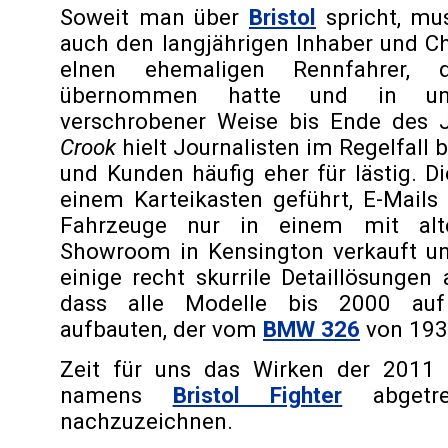
Soweit man über
Bristol
spricht, mu
auch den langjährigen Inhaber und C
eInen ehemaligen Rennfahrer,
übernommen hatte und in unn
verschrobener Weise bis Ende des 
Crook
hielt Journalisten im Regelfall b
und Kunden häufig eher für lästig. D
einem Karteikasten geführt, E-Mails
Fahrzeuge nur in einem mit alt
Showroom in Kensington verkauft u
einige recht skurrile Detaillösungen 
dass alle Modelle bis 2000 au
aufbauten, der vom
BMW 326
von 193
Zeit für uns das Wirken der 2011 
namens
Bristol Fighter
abgetre
nachzuzeichnen.