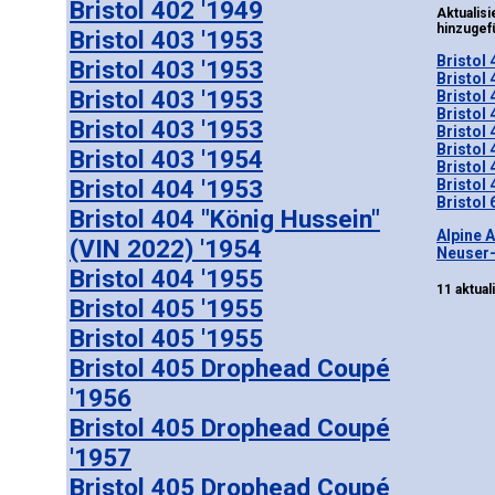
Bristol 402 '1949
Aktuali
hinzugef
Bristol 403 '1953
Bristol 
Bristol 403 '1953
Bristol 
Bristol 403 '1953
Bristol 
Bristol 
Bristol 403 '1953
Bristol 
Bristol 
Bristol 403 '1954
Bristol 
Bristol 404 '1953
Bristol 
Bristol 
Bristol 404 "König Hussein"
Alpine 
(VIN 2022) '1954
Neuser-
Bristol 404 '1955
11 aktual
Bristol 405 '1955
Bristol 405 '1955
Bristol 405 Drophead Coupé
'1956
Bristol 405 Drophead Coupé
'1957
Bristol 405 Drophead Coupé