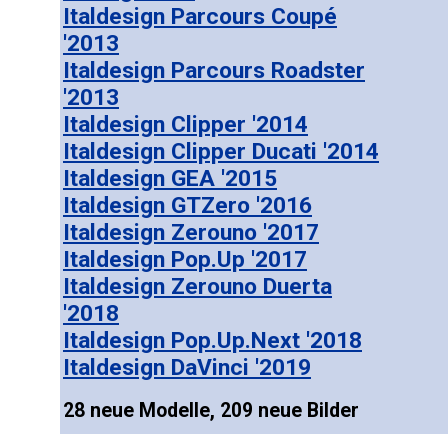
Italdesign Parcours Coupé
'2013
Italdesign Parcours Roadster
'2013
Italdesign Clipper '2014
Italdesign Clipper Ducati '2014
Italdesign GEA '2015
Italdesign GTZero '2016
Italdesign Zerouno '2017
Italdesign Pop.Up '2017
Italdesign Zerouno Duerta
'2018
Italdesign Pop.Up.Next '2018
Italdesign DaVinci '2019
28 neue Modelle, 209 neue Bilder