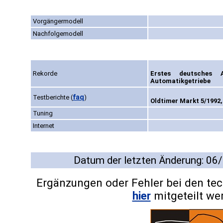
Vorgängermodell
Nachfolgemodell
Rekorde
Erstes deutsches 
Automatikgetriebe
faq
Testberichte
(
)
Oldtimer Markt 5/1992,
Tuning
Internet
Datum der letzten Änderung: 06
Ergänzungen oder Fehler bei den te
hier
mitgeteilt we