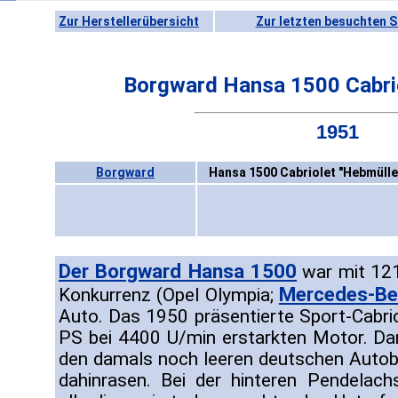
Zur Herstellerübersicht
Zur letzten besuchten S
Borgward Hansa 1500 Cabrio
1951
Borgward
Hansa 1500 Cabriolet "Hebmülle
Der Borgward Hansa 1500
war mit 121
Mercedes-Be
Konkurrenz (Opel Olympia;
Auto. Das 1950 präsentierte Sport-Cabrio
PS bei 4400 U/min erstarkten Motor. Da
den damals noch leeren deutschen Auto
dahinrasen. Bei der hinteren Pendelach