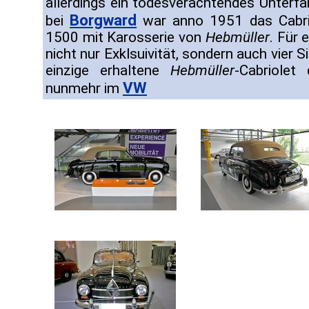
allerdings ein todesverachtendes Unterfa
Borgward
bei
war anno 1951 das Cabri
1500 mit Karosserie von
Hebmüller
. Für
nicht nur Exklsuivität, sondern auch vier S
einzige erhaltene
Hebmüller
-Cabriolet
VW
nunmehr im