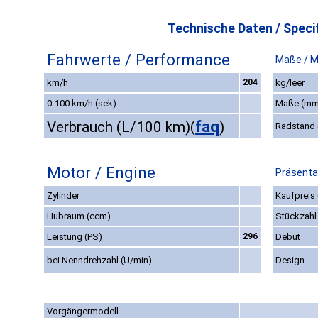
Technische Daten / Specif
Fahrwerte / Performance
Maße / 
km/h
204
kg/leer
0-100 km/h (sek)
Maße (mm
faq
Verbrauch (L/100 km)
(
)
Radstand
Motor / Engine
Präsenta
Zylinder
Kaufpreis 
Hubraum (ccm)
Stückzahl
Leistung (PS)
296
Debüt
bei Nenndrehzahl (U/min)
Design
Vorgängermodell