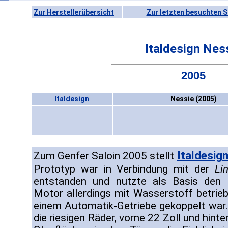
Zur Herstellerübersicht
Zur letzten besuchten S
Italdesign Nes
2005
Italdesign
Nessie (2005)
Italdesig
Zum Genfer Saloin 2005 stellt
Prototyp war in Verbindung mit der
Li
entstanden und nutzte als Basis den M
Motor allerdings mit Wasserstoff betri
einem Automatik-Getriebe gekoppelt war.
die riesigen Räder, vorne 22 Zoll und hint