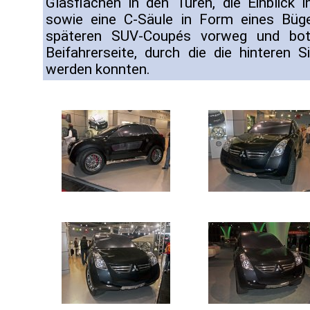
Glasflächen in den Türen, die Einblick 
sowie eine C-Säule in Form eines Büg
späteren SUV-Coupés vorweg und bot 
Beifahrerseite, durch die die hinteren S
werden konnten.