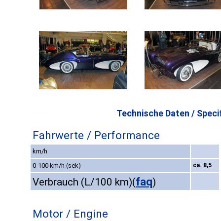
Technische Daten / Specif
Fahrwerte / Performance
km/h
0-100 km/h (sek)
ca. 8,5
faq
Verbrauch (L/100 km)
(
)
Motor / Engine