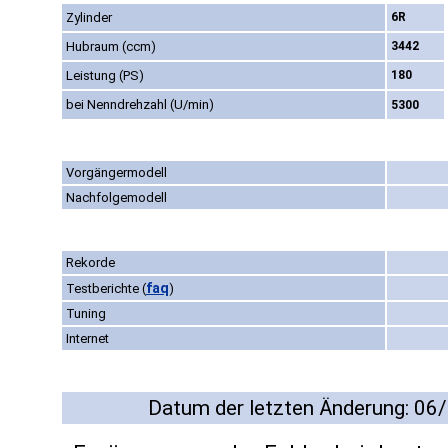
Zylinder
6R
Hubraum (ccm)
3442
Leistung (PS)
180
bei Nenndrehzahl (U/min)
5300
Vorgängermodell
Nachfolgemodell
Rekorde
faq
Testberichte
(
)
Tuning
Internet
Datum der letzten Änderung: 06