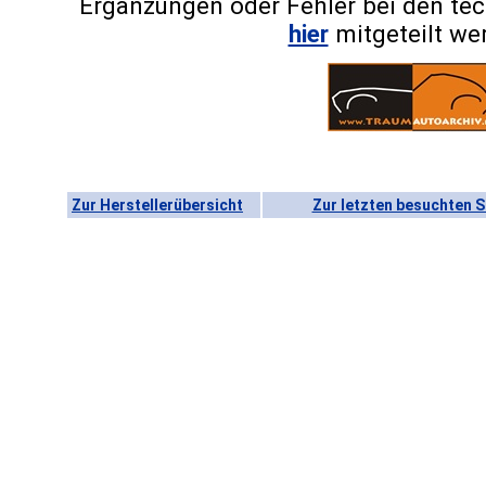
Ergänzungen oder Fehler bei den te
hier
mitgeteilt we
Zur Herstellerübersicht
Zur letzten besuchten S