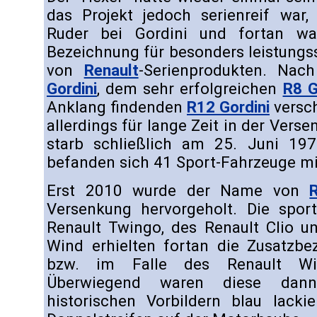
das Projekt jedoch serienreif wa
Ruder bei Gordini und fortan w
Bezeichnung für besonders leistungs
von
Renault
-Serienprodukten. Na
Gordini
, dem sehr erfolgreichen
R8 G
Anklang findenden
R12 Gordini
versc
allerdings für lange Zeit in der Verse
starb schließlich am 25. Juni 19
befanden sich 41 Sport-Fahrzeuge m
Erst 2010 wurde der Name von
Versenkung hervorgeholt. Die sport
Renault Twingo, des Renault Clio u
Wind erhielten fortan die Zusatzbez
bzw. im Falle des Renault Win
Überwiegend waren diese dann
historischen Vorbildern blau lack