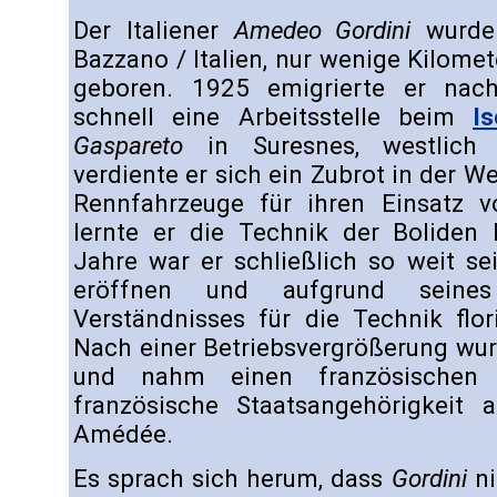
Der Italiener
Amedeo Gordini
wurde
Bazzano / Italien, nur wenige Kilomet
geboren. 1925 emigrierte er nac
schnell eine Arbeitsstelle beim
Is
Gaspareto
in Suresnes, westlich v
verdiente er sich ein Zubrot in der W
Rennfahrzeuge für ihren Einsatz vo
lernte er die Technik der Boliden
Jahre war er schließlich so weit se
eröffnen und aufgrund seine
Verständnisses für die Technik flor
Nach einer Betriebsvergrößerung wu
und nahm einen französischen
französische Staatsangehörigkeit
Amédée.
Es sprach sich herum, dass
Gordini
ni