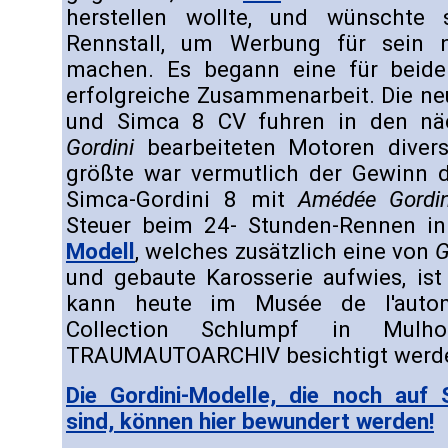
herstellen wollte, und wünschte 
Rennstall, um Werbung für sein 
machen. Es begann eine für beide
erfolgreiche Zusammenarbeit. Die n
und Simca 8 CV fuhren in den nä
Gordini
bearbeiteten Motoren divers
größte war vermutlich der Gewinn d
Simca-Gordini 8 mit
Amédée Gordin
Steuer beim 24- Stunden-Rennen i
Modell
, welches zusätzlich eine von
G
und gebaute Karosserie aufwies, ist
kann heute im Musée de l'autom
Collection Schlumpf in Mulh
TRAUMAUTOARCHIV besichtigt werd
Die Gordini-Modelle, die noch auf 
sind, können hier bewundert werden!