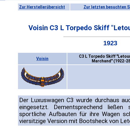
Zur Herstellerübersicht
Zur letzten besuchten S
Voisin C3 L Torpedo Skiff "Leto
1923
C3 L Torpedo Skiff "Letou
Voisin
Marchand" (1922-28
Der Luxuswagen C3 wurde durchaus auch
eingesetzt. Dementsprechend ließen 
sportliche Aufbauten für ihre Wagen sch
viersitzige Version mit Bootsheck von Le