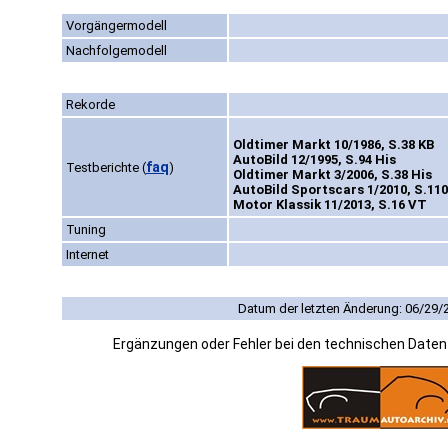
Vorgängermodell
Nachfolgemodell
Rekorde
Oldtimer Markt 10/1986, S.38 KB
AutoBild 12/1995, S.94 His
faq
Testberichte
(
)
Oldtimer Markt 3/2006, S.38 His
AutoBild Sportscars 1/2010, S.11
Motor Klassik 11/2013, S.16 VT
Tuning
Internet
Datum der letzten Änderung: 06/29/
Ergänzungen oder Fehler bei den technischen Date