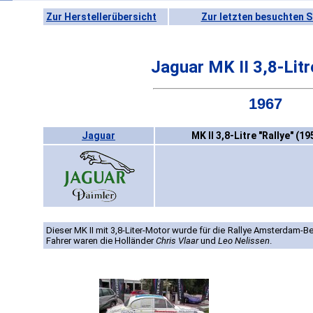
Zur Herstellerübersicht
Zur letzten besuchten S
Jaguar MK II 3,8-Litr
1967
Jaguar
MK II 3,8-Litre "Rallye" (1
Dieser MK II mit 3,8-Liter-Motor wurde für die Rallye Amsterdam-Be
Fahrer waren die Holländer
Chris Vlaar
und
Leo Nelissen
.