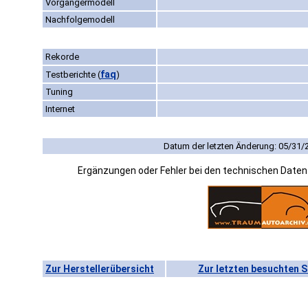
Vorgängermodell
Nachfolgemodell
Rekorde
faq
Testberichte
(
)
Tuning
Internet
Datum der letzten Änderung: 05/31/
Ergänzungen oder Fehler bei den technischen Date
Zur Herstellerübersicht
Zur letzten besuchten S