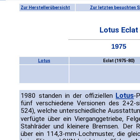
Zur Herstellerübersicht
Zur letzten besuchten S
Lotus Eclat
1975
Lotus
Eclat (1975-80)
Lotus
1980 standen in der offiziellen
-P
fünf verschiedene Versionen des 2+2-si
524), welche unterschiedliche Ausstattu
verfügte über ein Vierganggetriebe, Fel
Stahlräder und kleinere Bremsen. Der R
über ein 114,3-mm-Lochmuster, die gle