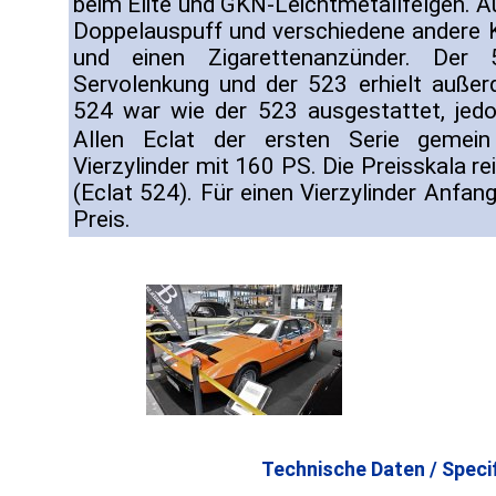
beim Elite und GKN-Leichtmetallfelgen. A
Doppelauspuff und verschiedene andere K
und einen Zigarettenanzünder. Der 
Servolenkung und der 523 erhielt außer
524 war wie der 523 ausgestattet, jedo
Allen Eclat der ersten Serie gemein
Vierzylinder mit 160 PS. Die Preisskala r
(Eclat 524). Für einen Vierzylinder Anfan
Preis.
Technische Daten / Specif