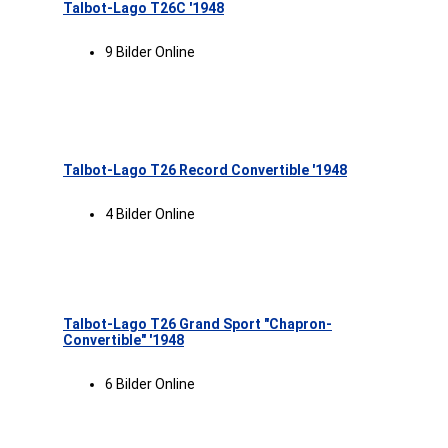
Talbot-Lago T26C '1948
9 Bilder Online
Talbot-Lago T26 Record Convertible '1948
4 Bilder Online
Talbot-Lago T26 Grand Sport "Chapron-
Convertible" '1948
6 Bilder Online