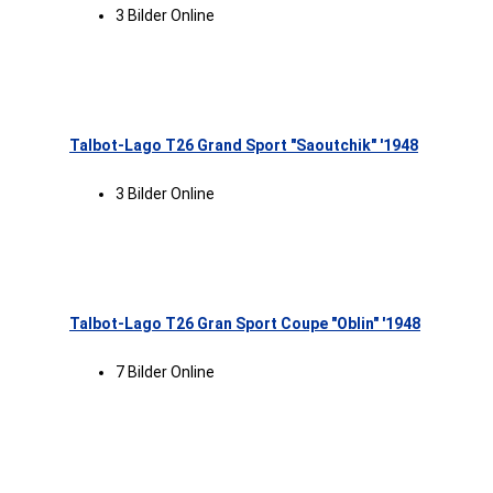
3 Bilder Online
Talbot-Lago T26 Grand Sport "Saoutchik" '1948
3 Bilder Online
Talbot-Lago T26 Gran Sport Coupe "Oblin" '1948
7 Bilder Online