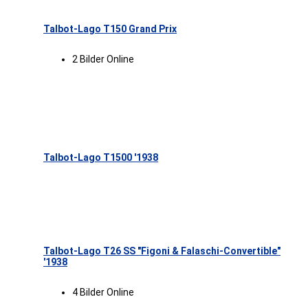
Talbot-Lago T150 Grand Prix
2 Bilder Online
Talbot-Lago T1500 '1938
Talbot-Lago T26 SS "Figoni & Falaschi-Convertible"
'1938
4 Bilder Online