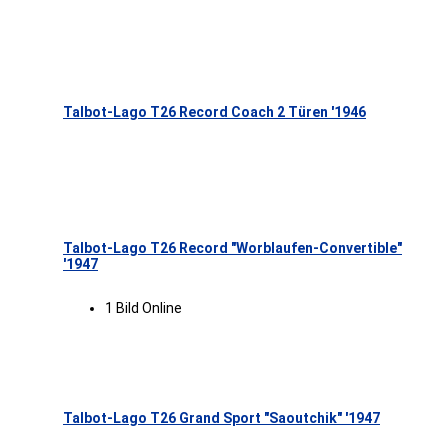
Talbot-Lago T26 Record Coach 2 Türen '1946
Talbot-Lago T26 Record "Worblaufen-Convertible"
'1947
1 Bild Online
Talbot-Lago T26 Grand Sport "Saoutchik" '1947