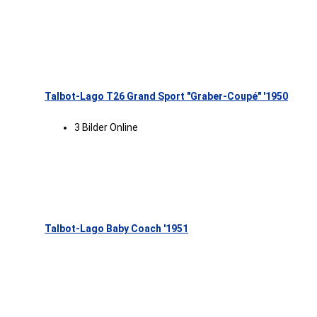
Talbot-Lago T26 Grand Sport "Graber-Coupé" '1950
3 Bilder Online
Talbot-Lago Baby Coach '1951