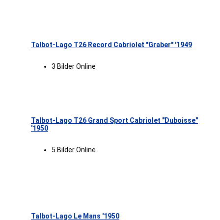
Talbot-Lago T26 Record Cabriolet "Graber" '1949
3 Bilder Online
Talbot-Lago T26 Grand Sport Cabriolet "Duboisse"
'1950
5 Bilder Online
Talbot-Lago Le Mans '1950