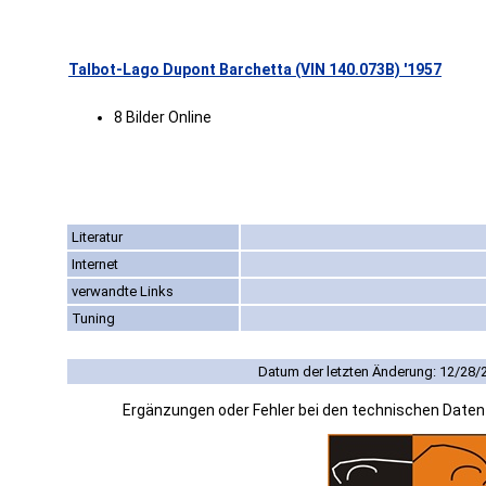
Talbot-Lago Dupont Barchetta (VIN 140.073B) '1957
8 Bilder Online
Literatur
Internet
verwandte Links
Tuning
Datum der letzten Änderung: 12/28/
Ergänzungen oder Fehler bei den technischen Date