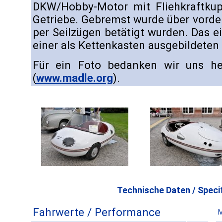
DKW/Hobby-Motor mit Fliehkraftku
Getriebe. Gebremst wurde über vord
per Seilzügen betätigt wurden. Das e
einer als Kettenkasten ausgebildete
Für ein Foto bedanken wir uns he
(
www.madle.org
).
Technische Daten / Specif
Fahrwerte / Performance
M