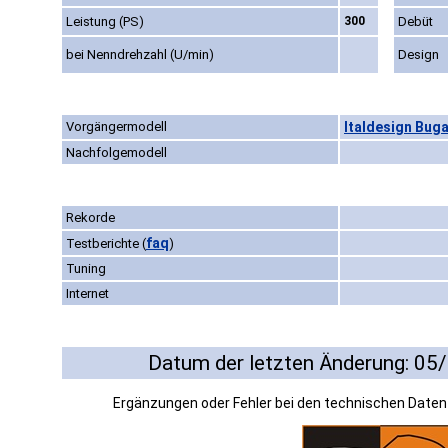
Leistung (PS)
300
Debüt
bei Nenndrehzahl (U/min)
Design
Vorgängermodell
Italdesign Bugat
Nachfolgemodell
Rekorde
faq
Testberichte
(
)
Tuning
Internet
Datum der letzten Änderung: 05
Ergänzungen oder Fehler bei den technischen Date