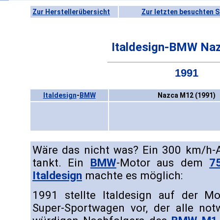
Zur Herstellerübersicht
Zur letzten besuchten S
Italdesign-BMW Na
1991
Italdesign
-
BMW
Nazca M12 (1991)
Wäre das nicht was? Ein 300 km/h-A
tankt. Ein
BMW
-Motor aus dem
7
Italdesign
machte es möglich:
1991 stellte Italdesign auf der 
Super-Sportwagen vor, der alle not