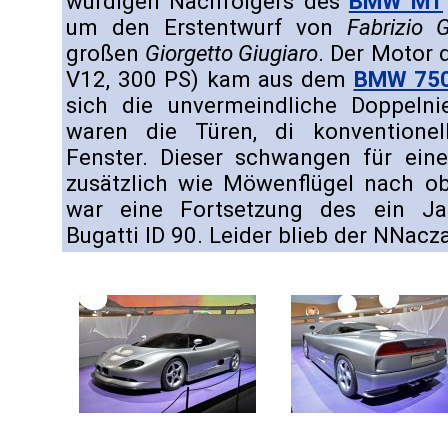
würdigen Nachfolgers des
BMW M1
um den Erstentwurf von
Fabrizio G
großen
Giorgetto Giugiaro
. Der Motor d
V12, 300 PS) kam aus dem
BMW 750
sich die unvermeindliche Doppelni
waren die Türen, di konventionel
Fenster. Dieser schwangen für ein
zusätzlich wie Möwenflügel nach o
war eine Fortsetzung des ein Jah
Bugatti ID 90. Leider blieb der NNacza