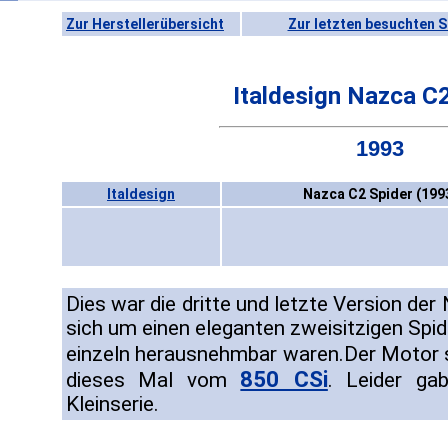
Zur Herstellerübersicht
Zur letzten besuchten S
Italdesign Nazca C
1993
Italdesign
Nazca C2 Spider (199
Dies war die dritte und letzte Version de
sich um einen eleganten zweisitzigen Spi
einzeln herausnehmbar waren.Der Motor
850 CSi
dieses Mal vom
. Leider g
Kleinserie.