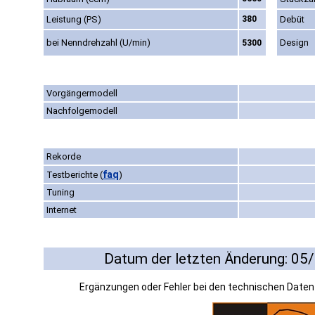
Leistung (PS)
380
Debüt
bei Nenndrehzahl (U/min)
Design
5300
Vorgängermodell
Nachfolgemodell
Rekorde
faq
Testberichte
(
)
Tuning
Internet
Datum der letzten Änderung: 05
Ergänzungen oder Fehler bei den technischen Date