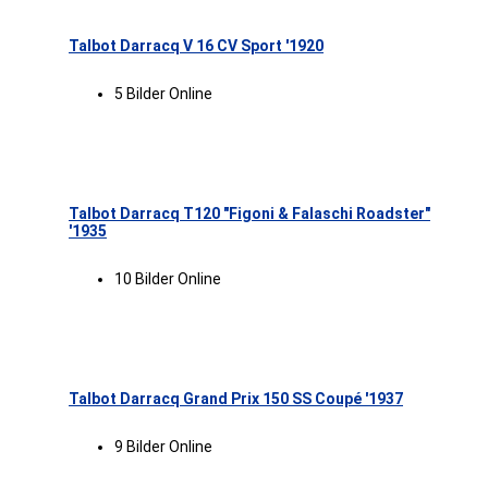
Talbot Darracq V 16 CV Sport '1920
5 Bilder Online
Talbot Darracq T120 "Figoni & Falaschi Roadster"
'1935
10 Bilder Online
Talbot Darracq Grand Prix 150 SS Coupé '1937
9 Bilder Online