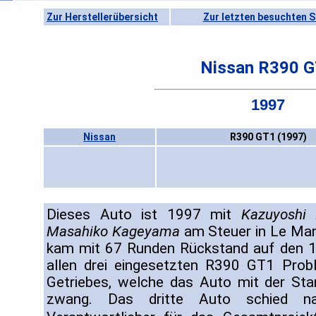
Zur Herstellerübersicht
Zur letzten besuchten S
Nissan R390 
1997
Nissan
R390 GT1 (1997)
Dieses Auto ist 1997 mit
Kazuyoshi 
Masahiko Kageyama
am Steuer in Le Man
kam mit 67 Runden Rückstand auf den 1
allen drei eingesetzten R390 GT1 Prob
Getriebes, welche das Auto mit der St
zwang. Das dritte Auto schied n