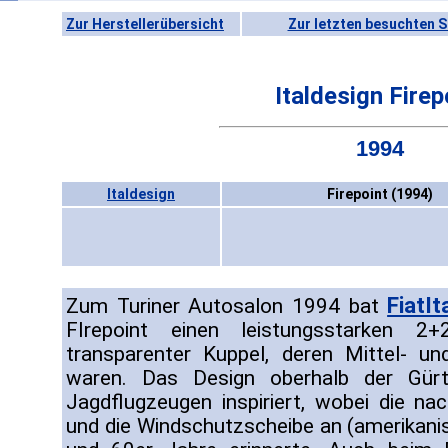
Zur Herstellerübersicht
Zur letzten besuchten S
Italdesign Firep
1994
Italdesign
Firepoint (1994)
FiatIt
Zum Turiner Autosalon 1994 bat
FIrepoint einen leistungsstarken 2+
transparenter Kuppel, deren Mittel- u
waren. Das Design oberhalb der Gürte
Jagdflugzeugen inspiriert, wobei die na
und die Windschutzscheibe an (amerikani