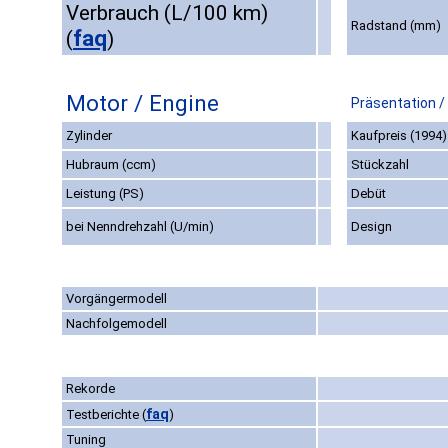
Verbrauch (L/100 km)
Radstand (mm)
faq
(
)
Motor / Engine
Präsentation /
Zylinder
Kaufpreis (1994)
Hubraum (ccm)
Stückzahl
Leistung (PS)
Debüt
bei Nenndrehzahl (U/min)
Design
Vorgängermodell
Nachfolgemodell
Rekorde
faq
Testberichte
(
)
Tuning