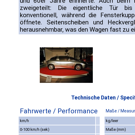
und 60er Jahre erinnerte. Auch beim F
zweigeteilt: Die eigentliche Tür bis
konventionell, während die Fensterku
öffnete. Seitenscheiben und Heckver
herausnehmbar, was den Wagen fast zu ei
Technische Daten / Specif
Fahrwerte / Performance
Maße / Measu
km/h
kg/leer
0-100 km/h (sek)
Maße (mm)