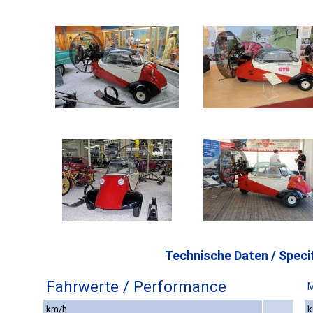
Technische Daten / Specif
Fahrwerte / Performance
M
km/h
k