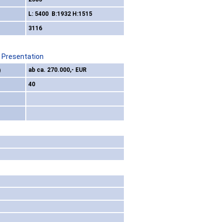
L: 5400 B:1932 H:1515
3116
/ Presentation
)
ab ca. 270.000,- EUR
40