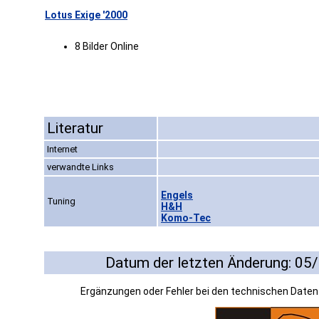
Lotus Exige '2000
8 Bilder Online
Literatur
Internet
verwandte Links
Engels
Tuning
H&H
Komo-Tec
Datum der letzten Änderung: 05
Ergänzungen oder Fehler bei den technischen Date