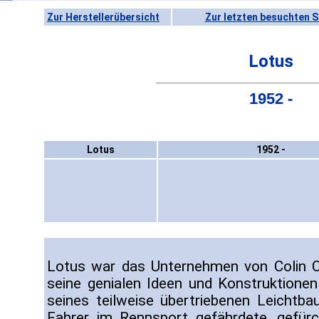
Zur Herstellerübersicht
Zur letzten besuchten S
Lotus
1952 -
Lotus
1952 -
Lotus war das Unternehmen von Colin C
seine genialen Ideen und Konstruktione
seines teilweise übertriebenen Leichtba
Fahrer im Rennsport gefährdete, gefür