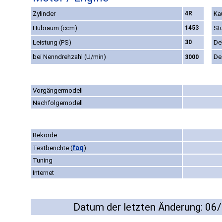
Zylinder
4R
Ka
Hubraum (ccm)
1453
St
Leistung (PS)
30
De
bei Nenndrehzahl (U/min)
De
3000
Vorgängermodell
Nachfolgemodell
Rekorde
faq
Testberichte
(
)
Tuning
Internet
Datum der letzten Änderung: 06