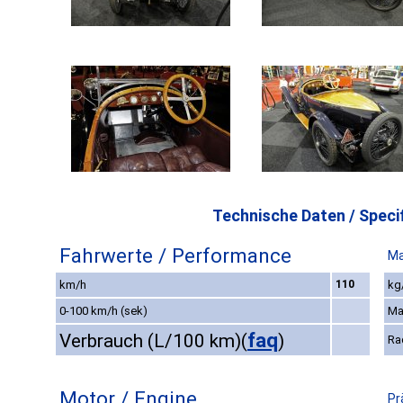
Technische Daten / Specif
Fahrwerte / Performance
Ma
km/h
110
kg
0-100 km/h (sek)
Ma
faq
Verbrauch (L/100 km)
(
)
Ra
Motor / Engine
Pr