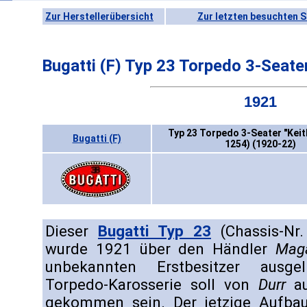
Zur Herstellerübersicht
Zur letzten besuchten S
Bugatti (F) Typ 23 Torpedo 3-Seater
1921
Typ 23 Torpedo 3-Seater "Keith
Bugatti (F)
1254) (1920-22)
Dieser
Bugatti Typ 23
(Chassis-Nr.
wurde 1921 über den Händler
Maga
unbekannten Erstbesitzer ausgel
Torpedo-Karosserie soll von
Durr
au
gekommen sein. Der jetzige Aufba