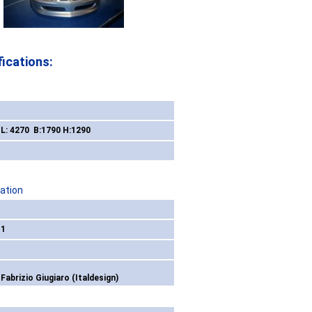
ications:
L: 4270 B:1790 H:1290
ation
1
Fabrizio Giugiaro (Italdesign)