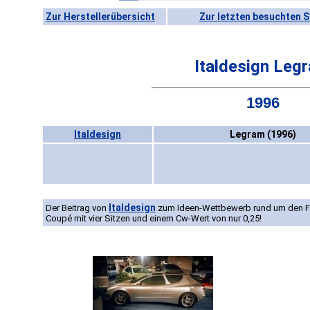
Zur Herstellerübersicht
Zur letzten besuchten S
Italdesign Leg
1996
Italdesign
Legram (1996)
Italdesign
Der Beitrag von
zum Ideen-Wettbewerb rund um den Fiat
Coupé mit vier Sitzen und einem Cw-Wert von nur 0,25!