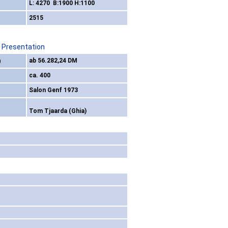
L: 4270 B:1900 H:1100
2515
/ Presentation
)
ab 56.282,24 DM
ca. 400
Salon Genf 1973
Tom Tjaarda (Ghia)