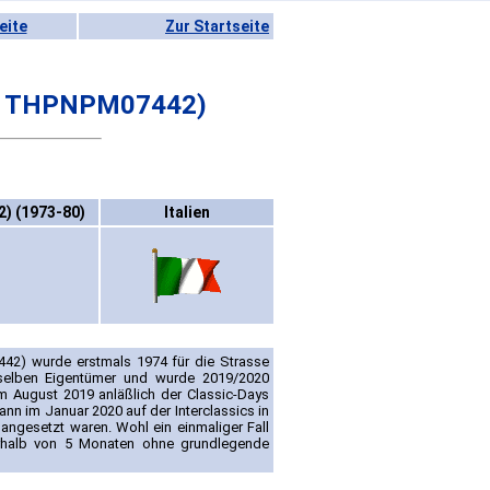
eite
Zur Startseite
IN THPNPM07442)
) (1973-80)
Italien
442) wurde erstmals 1974 für die Strasse
 selben Eigentümer und wurde 2019/2020
 August 2019 anläßlich der Classic-Days
nn im Januar 2020 auf der Interclassics in
 angesetzt waren. Wohl ein einmaliger Fall
erhalb von 5 Monaten ohne grundlegende