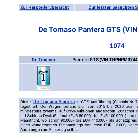
Zur Herstellerübersicht
Zur letzten besuchten S
De Tomaso Pantera GTS (V
1974
De Tomaso
Pantera GTS (VIN THPNPM07442
De Tomaso Pantera
Dieser
in GTS-Ausführung (Chassis-Nr. 7
registriert. Der Wagen befand sich von 2015 bis 2020 beim
mindestens zweimal auf Coys-Auktionen angeboten. Zunächst im
auf Schloss Dyck (Estimate EUR 80.000,- bis EUR 100.000,-) und da
Maastricht, wo schon 90.000,- bis EUR 110.000,- als Schätzpreis
eines wundersamen Preisanstiegs von etwa EUR 10.000,- inn
Änderungen am Fahrzeug selbst.