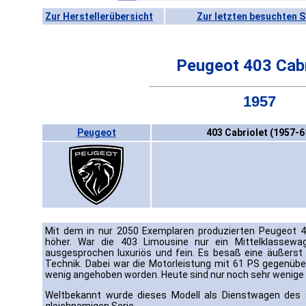
Zur Herstellerübersicht
Zur letzten besuchten S
Peugeot 403 Cabr
1957
Peugeot
403 Cabriolet (1957-6
Mit dem in nur 2050 Exemplaren produzierten Peugeot 4
höher. War die 403 Limousine nur ein Mittelklassewag
ausgesprochen luxuriös und fein. Es besaß eine äußerst
Technik. Dabei war die Motorleistung mit 61 PS gegenüber
wenig angehoben worden. Heute sind nur noch sehr wenige 
Weltbekannt wurde dieses Modell als Dienstwagen des s