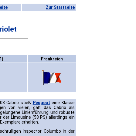
eite
Zur Startseite
iolet
1)
Frankreich
03 Cabrio stieß
Peugeot
eine Klasse
en von vielen, galt das Cabrio als
 gelungene Linienführung und robuste
 der Limousine (58 PS) allerdings ein
Exemplare erhalten.
chrulligen Inspector Columbo in der