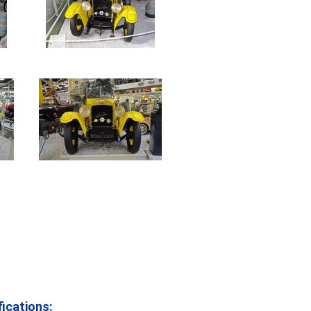
ications: