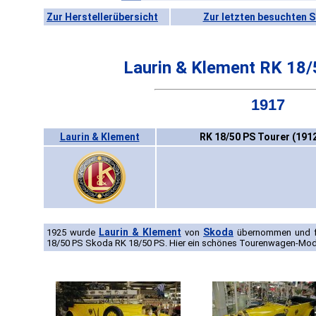
Zur Herstellerübersicht
Zur letzten besuchten S
Laurin & Klement RK 18/
1917
Laurin & Klement
RK 18/50 PS Tourer (191
Laurin & Klement
Skoda
1925 wurde
von
übernommen und fo
18/50 PS Skoda RK 18/50 PS. Hier ein schönes Tourenwagen-Mod