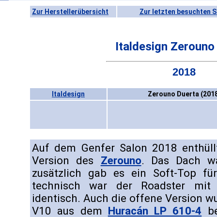
Zur Herstellerübersicht
Zur letzten besuchten S
Italdesign Zerouno
2018
Italdesign
Zerouno Duerta (201
Auf dem Genfer Salon 2018 enthül
Version des
Zerouno
. Das Dach w
zusätzlich gab es ein Soft-Top für
technisch war der Roadster mit
identisch. Auch die offene Version wu
V10 aus dem
Huracán LP 610-4
be