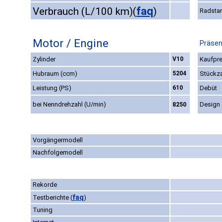
faq
Verbrauch (L/100 km)
(
)
Radsta
Motor / Engine
Präsen
Zylinder
V10
Kaufpre
Hubraum (ccm)
5204
Stückz
Leistung (PS)
610
Debüt
bei Nenndrehzahl (U/min)
Design
8250
Vorgängermodell
Nachfolgemodell
Rekorde
faq
Testberichte
(
)
Tuning