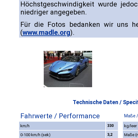
Höchstgeschwindigkeit wurde jedo
niedriger angegeben.
Für die Fotos bedanken wir uns he
(
www.madle.org
).
Technische Daten / Specif
Fahrwerte / Performance
Maße 
km/h
330
kg/leer
0-100 km/h (sek)
3,2
Maße (