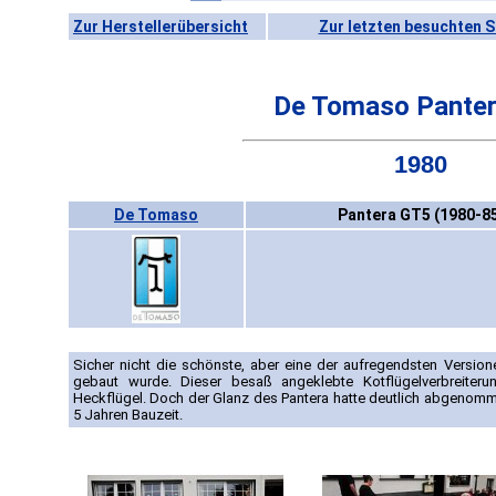
Zur Herstellerübersicht
Zur letzten besuchten S
De Tomaso Pante
1980
De Tomaso
Pantera GT5 (1980-8
Sicher nicht die schönste, aber eine der aufregendsten Versio
gebaut wurde. Dieser besaß angeklebte Kotflügelverbreiteru
Heckflügel. Doch der Glanz des Pantera hatte deutlich abgenomme
5 Jahren Bauzeit.