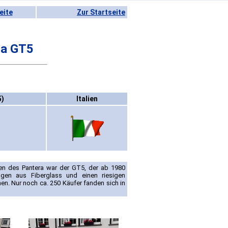
eite
Zur Startseite
ra GT5
5)
Italien
nen des Pantera war der GT5, der ab 1980
ngen aus Fiberglass und einen riesigen
n. Nur noch ca. 250 Käufer fanden sich in