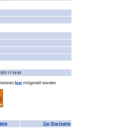
2025 11:54:43
n können
hier
mitgeteilt werden.
eite
Zur Startseite