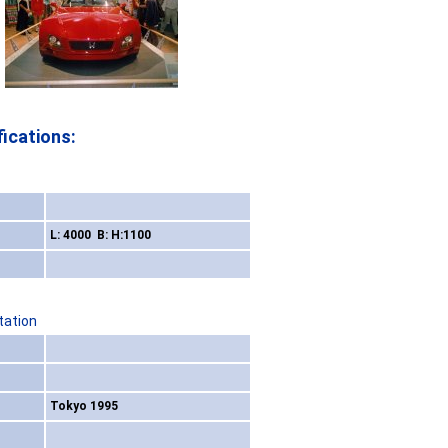
ications:
L: 4000 B: H:1100
tation
Tokyo 1995