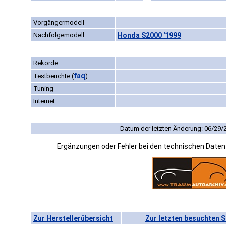
Vorgängermodell
Nachfolgemodell
Honda S2000 '1999
Rekorde
faq
Testberichte
(
)
Tuning
Internet
Datum der letzten Änderung: 06/29/
Ergänzungen oder Fehler bei den technischen Date
Zur Herstellerübersicht
Zur letzten besuchten S