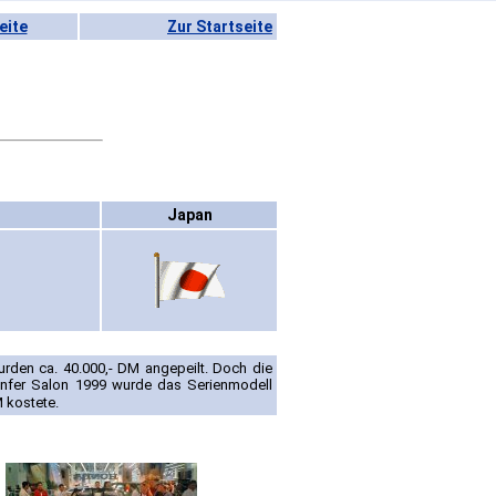
eite
Zur Startseite
Japan
urden ca. 40.000,- DM angepeilt. Doch die
Genfer Salon 1999 wurde das Serienmodell
M kostete.