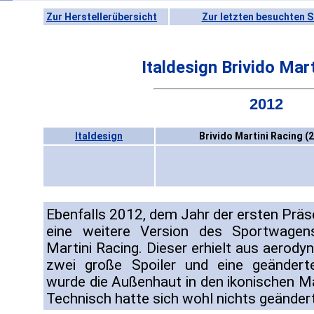
Zur Herstellerübersicht
Zur letzten besuchten S
Italdesign Brivido Mar
2012
Italdesign
Brivido Martini Racing (
Ebenfalls 2012, dem Jahr der ersten Prä
eine weitere Version des Sportwagens 
Martini Racing. Dieser erhielt aus aerody
zwei große Spoiler und eine geändert
wurde die Außenhaut in den ikonischen Mar
Technisch hatte sich wohl nichts geändert