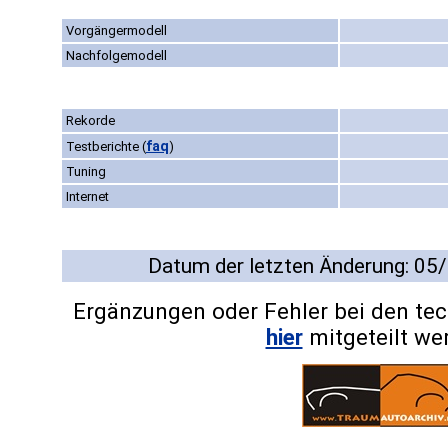
Vorgängermodell
Nachfolgemodell
Rekorde
faq
Testberichte
(
)
Tuning
Internet
Datum der letzten Änderung: 05
Ergänzungen oder Fehler bei den te
hier
mitgeteilt we