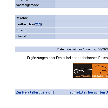
Nachfolgemodell
Rekorde
faq
Testberichte
(
)
Tuning
Internet
Datum der letzten Änderung: 06/29/
Ergänzungen oder Fehler bei den technischen Date
Zur Herstellerübersicht
Zur letzten besuchten S