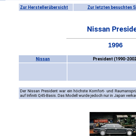
Zur Herstellerübersicht
Zur letzten besuchten S
Nissan Presid
1996
Nissan
President (1990-2002
Der Nissan President war ein höchste Komfort- und Raumansprü
auf Infiniti Q45-Basis. Das Modell wurde jedoch nur in Japan verkau