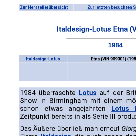
Zur Herstellerübersicht
Zur letzten besuchten S
Italdesign-Lotus Etna 
1984
Italdesign
-
Lotus
Etna (VIN 909001) (198
1984 überraschte
Lotus
auf der Brit
Show in Birmingham mit einem mög
schon etwas angejahrten
Lotus E
Zeitpunkt bereits in als Serie III prod
Das Äußere überließ man erneut
Gior