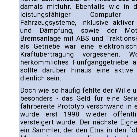
damals mitfuhr. Ebenfalls wie in d
leistungsfähiger Computer 
Fahrzeugsysteme, inklusive aktive
und Dämpfung, sowie der Moto
Bremsanlage mit ABS und Traktionsko
als Getriebe war eine elektronisch
Kraftübertragung vorgesehen.
herkömmliches Fünfganggetriebe 
sollte darüber hinaus eine aktive
dienlich sein.
Doch wie so häufig fehlte der Wille u
besonders - das Geld für eine Seri
fahrbereite Prototyp verschwand in 
wurde erst 1998 wieder öffentli
versteigert wurde. Der nächste Eig
ein Sammler, der den Etna in den f