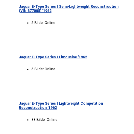
Jaguar E-Type Series I Semi-Lightweight Reconstruction
(VIN 877005) '1962
5 Bilder Online
Jaguar E-Type Series I Limousine '1962
5 Bilder Online
Jaguar E-Type Series I Lightweight Competition
Reconstruction '1962
38 Bilder Online