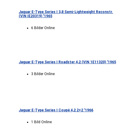
Jaguar E-Type Series I 3,8 Semi-Lightweight Reconstr.
(VIN IE20319) '1965
6 Bilder Online
Jaguar E-Type Series I Roadster 4,2 (VIN 1E11320) '1965
3 Bilder Online
Jaguar E-Type Series I Coupé 4,2 2+2 '1966
1 Bild Online