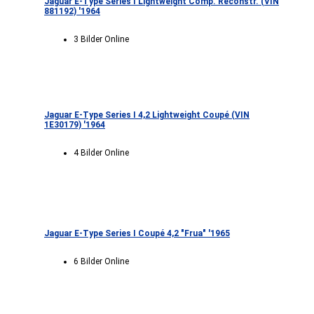
Jaguar E-Type Series I Lightweight Comp. Reconstr. (VIN
881192) '1964
3 Bilder Online
Jaguar E-Type Series I 4,2 Lightweight Coupé (VIN
1E30179) '1964
4 Bilder Online
Jaguar E-Type Series I Coupé 4,2 "Frua" '1965
6 Bilder Online