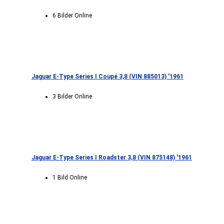
6 Bilder Online
Jaguar E-Type Series I Coupé 3,8 (VIN 885013) '1961
3 Bilder Online
Jaguar E-Type Series I Roadster 3,8 (VIN 875148) '1961
1 Bild Online