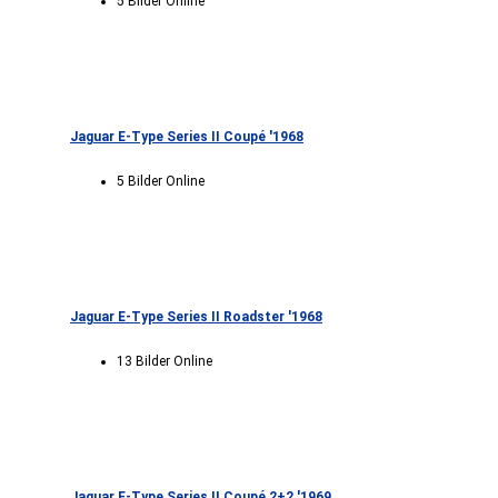
5 Bilder Online
Jaguar E-Type Series II Coupé '1968
5 Bilder Online
Jaguar E-Type Series II Roadster '1968
13 Bilder Online
Jaguar E-Type Series II Coupé 2+2 '1969