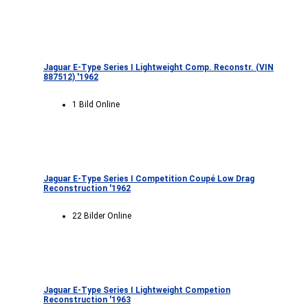
Jaguar E-Type Series I Lightweight Comp. Reconstr. (VIN
887512) '1962
1 Bild Online
Jaguar E-Type Series I Competition Coupé Low Drag
Reconstruction '1962
22 Bilder Online
Jaguar E-Type Series I Lightweight Competion
Reconstruction '1963