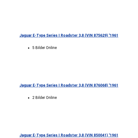
Jaguar E-Type Series I Roadster 3,8 (VIN 875629) '1961
5 Bilder Online
Jaguar E-Type Series I Roadster 3,8 (VIN 876068) '1961
2 Bilder Online
Jaguar E-Type Series I Roadster 3,8 (VIN 850041) '1961