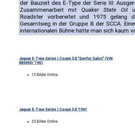
der Bauzeit des E-Type der Serie III: Ausge
Zusammenarbeit mit
Quaker State Oil
u
Roadster vorbereitet und 1975 gelang
Gesamtsieg in der Gruppe B der SCCA. Ein
internationalen Bühne hätte man sich kaum vo
Jaguar E-Type Series I Coupé 3,8 "Genfer Salon" (VIN
885005) '1961
13 Bilder Online
Jaguar E-Type Series I Coupé 3,8 '1961
23 Bilder Online