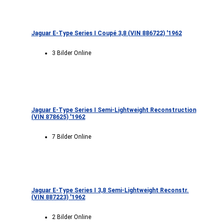
Jaguar E-Type Series I Coupé 3,8 (VIN 886722) '1962
3 Bilder Online
Jaguar E-Type Series I Semi-Lightweight Reconstruction
(VIN 878625) '1962
7 Bilder Online
Jaguar E-Type Series I 3,8 Semi-Lightweight Reconstr.
(VIN 887223) '1962
2 Bilder Online