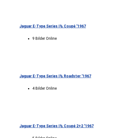
Jaguar E-Type Series I½ Coupé '1967
9 Bilder Online
Jaguar E-Type Series I½ Roadster '1967
4 Bilder Online
Jaguar E-Type Series I½ Coupé 2+2 '1967