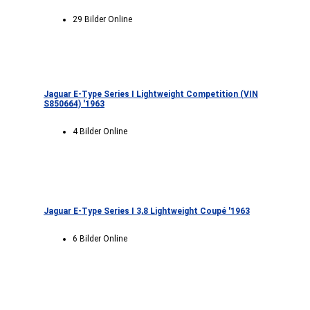
29 Bilder Online
Jaguar E-Type Series I Lightweight Competition (VIN
S850664) '1963
4 Bilder Online
Jaguar E-Type Series I 3,8 Lightweight Coupé '1963
6 Bilder Online