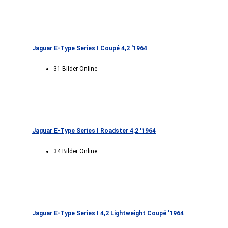
Jaguar E-Type Series I Coupé 4,2 '1964
31 Bilder Online
Jaguar E-Type Series I Roadster 4,2 '1964
34 Bilder Online
Jaguar E-Type Series I 4,2 Lightweight Coupé '1964