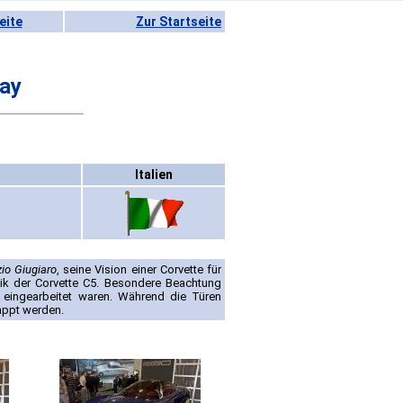
eite
Zur Startseite
ray
Italien
zio Giugiaro
, seine Vision einer Corvette für
k der Corvette C5. Besondere Beachtung
 eingearbeitet waren. Während die Türen
appt werden.