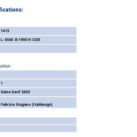
ications:
1415
L: 4540 B:1950 H:1235
tation
1
Salon Genf 2003
Fabrizio Giugiaro (Italdesign)