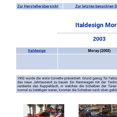
Zur Herstellerübersicht
Zur letzten besuchten S
Italdesign Mo
2003
Italdesign
Moray (2003)
1953 wurde die erste Corvette präsentiert. Grund genug für
Fabri
das neue Jahrtausend zu bauen. Ein Rennwagen mit der Techni
verdiente das Kuppeldach, in welches die Scheiben der Türen
normal zu betätigen waren, konnten die Scheiben nach oben gekl