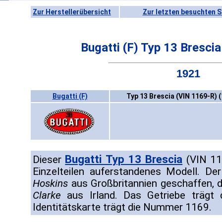
Zur Herstellerübersicht
Zur letzten besuchten S
Bugatti (F) Typ 13 Bresci
1921
Bugatti (F)
Typ 13 Brescia (VIN 1169-R) 
Bugatti Typ 13 Brescia
Dieser
(VIN 116
Einzelteilen auferstandenes Modell. 
Hoskins
aus Großbritannien geschaffen,
Clarke
aus Irland. Das Getriebe trägt
Identitätskarte trägt die Nummer 1169.