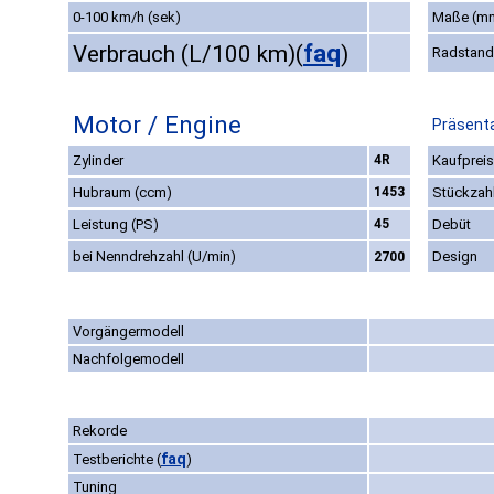
0-100 km/h (sek)
Maße (m
faq
Verbrauch (L/100 km)
(
)
Radstand
Motor / Engine
Präsenta
Zylinder
4R
Kaufpreis
Hubraum (ccm)
1453
Stückzah
Leistung (PS)
45
Debüt
bei Nenndrehzahl (U/min)
Design
2700
Vorgängermodell
Nachfolgemodell
Rekorde
faq
Testberichte
(
)
Tuning