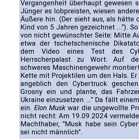
Vergangenheit überhaupt gewesen s
Jünger es lobpreisten, wiesen ander
Äußere hin. (Der sieht aus, als hätte
Kind von 5 Jahren gezeichnet ..."). 
von nicht gewünschter Seite: Mitte 
etwa der tschetschenische Dikata
dem Video eines Test des Cyb
Herrscherpalast zu Wort: Auf de
schweres Maschinengewehr montier
Kette mit Projektilen um den Hals. Er
angeblich den Cybertruck geschen
Grosny ein und plante, das Fahrz
Ukraine einzusetzen ..." Da fällt eine
ein.
Elon Musk
war die ungewollte Pr
nicht recht: Am 19.09.2024 vermelde
Machthaber, "Musk habe sein Cybert
sei nicht männlich".