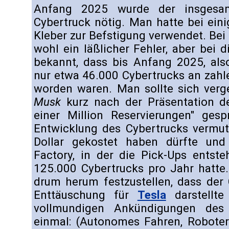
Anfang 2025 wurde der insgesa
Cybertruck nötig. Man hatte bei ein
Kleber zur Befstigung verwendet. Be
wohl ein läßlicher Fehler, aber bei 
bekannt, dass bis Anfang 2025, als
nur etwa 46.000 Cybertrucks an zahl
worden waren. Man sollte sich ver
Musk
kurz nach der Präsentation d
einer Million Reservierungen" gesp
Entwicklung des Cybertrucks vermutl
Dollar gekostet haben dürfte und
Factory, in der die Pick-Ups entste
125.000 Cybertrucks pro Jahr hatte
drum herum festzustellen, dass der 
Enttäuschung für
Tesla
darstellte
vollmundigen Ankündigungen des 
einmal: (Autonomes Fahren, Roboter