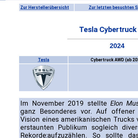
Zur Herstellerübersicht
Zur letzten besuchten S
Tesla Cybertruc
2024
Tesla
Cybertruck AWD (ab 20
Im November 2019 stellte
Elon Mu
ganz Besonderes vor. Auf offener 
Vision eines amerikanischen Trucks
erstaunten Publikum sogleich dive
Rekorde:aufzuzählen. So sollte d