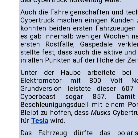
Auch die Fahreigenschaften und tec
Cybertruck machen einigen Kunden 
konnten beiden ersten Fahrzueugen d
es gab innerhalb weniger Wochen na
ersten Rostfälle, Gaspedale ver
stellte fest, dass auch die aktive und
in allen Punkten auf der Höhe der Zei
Unter der Haube arbeitete bei a
Elektromotor mit 800 Volt N
Grundversion leistete dieser 607
Cyberbeast sogar 857. Dami
Beschleunigungsduell mit einem Po
Bleibt zu hoffen, dass
Musks
Cybertr
für
Tesla
wird.
Das Fahrzeug dürfte das polaris