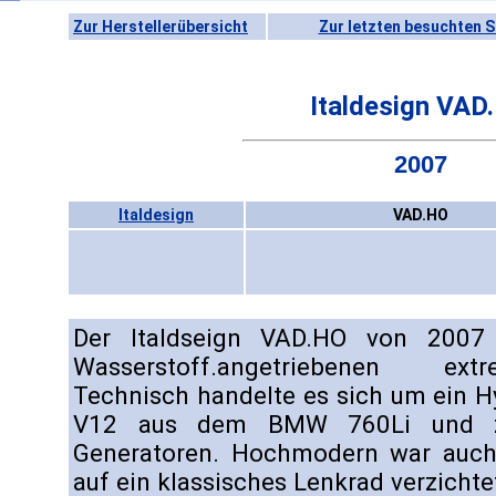
Zur Herstellerübersicht
Zur letzten besuchten S
Italdesign VAD
2007
Italdesign
VAD.HO
Der Italdseign VAD.HO von 2007 
Wasserstoff.angetriebenen ex
Technisch handelte es sich um ein 
V12 aus dem BMW 760Li und zw
Generatoren. Hochmodern war auch 
auf ein klassisches Lenkrad verzichte