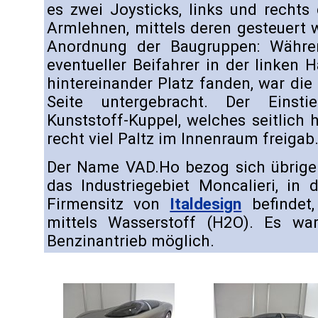
es zwei Joysticks, links und rechts
Armlehnen, mittels deren gesteuert w
Anordnung der Baugruppen: Währe
eventueller Beifahrer in der linken
hintereinander Platz fanden, war die
Seite untergebracht. Der Einst
Kunststoff-Kuppel, welches seitlich
recht viel Paltz im Innenraum freigab
Der Name VAD.Ho bezog sich übrigen
das Industriegebiet Moncalieri, in
Firmensitz von
Italdesign
befindet,
mittels Wasserstoff (H2O). Es wa
Benzinantrieb möglich.