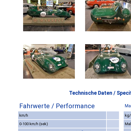
Technische Daten / Specif
Fahrwerte / Performance
Ma
km/h
kg/
0-100 km/h (sek)
Ma