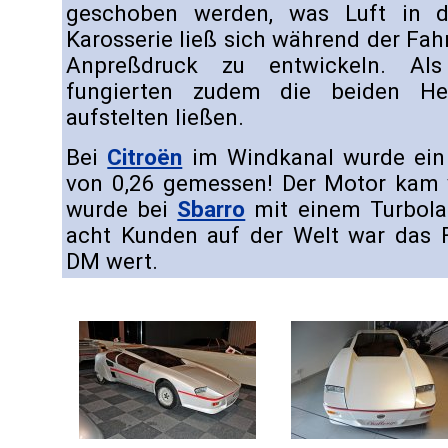
geschoben werden, was Luft in d
Karosserie ließ sich während der Fa
Anpreßdruck zu entwickeln. Als
fungierten zudem die beiden Hec
aufstelten ließen.
Bei
Citroën
im Windkanal wurde ein 
von 0,26 gemessen! Der Motor kam
wurde bei
Sbarro
mit einem Turbola
acht Kunden auf der Welt war das F
DM wert.