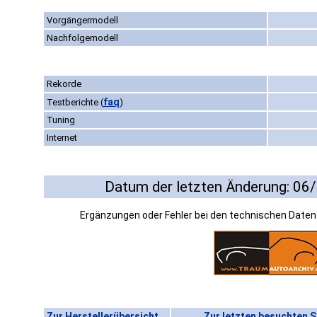
Vorgängermodell
Nachfolgemodell
Rekorde
faq
Testberichte
(
)
Tuning
Internet
Datum der letzten Änderung: 06
Ergänzungen oder Fehler bei den technischen Date
Zur Herstellerübersicht
Zur letzten besuchten S