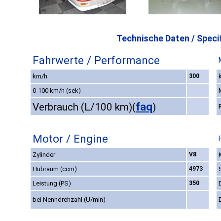
Technische Daten / Specif
Fahrwerte / Performance
km/h
300
0-100 km/h (sek)
faq
Verbrauch (L/100 km)
(
)
Motor / Engine
Zylinder
V8
Hubraum (ccm)
4973
Leistung (PS)
350
bei Nenndrehzahl (U/min)