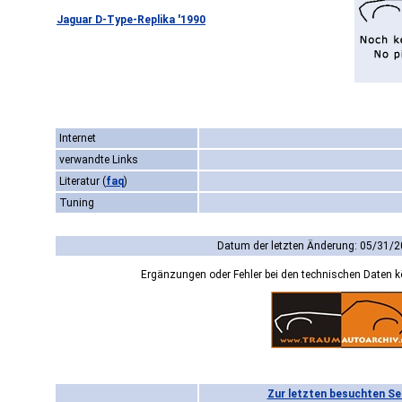
Jaguar D-Type-Replika '1990
Internet
verwandte Links
Literatur
(
faq
)
Tuning
Datum der letzten Änderung: 05/31/2
Ergänzungen oder Fehler bei den technischen Daten 
Zur letzten besuchten Se