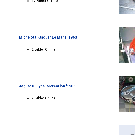
17 Bilder Online
Michelotti-Jaguar Le Mans '1963
2 Bilder Online
Jaguar D-Type Recreation '1986
9 Bilder Online