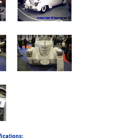
ications: