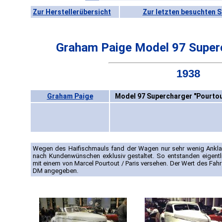
Zur Herstellerübersicht
Zur letzten besuchten S
Graham Paige Model 97 Superc
1938
Graham Paige
Model 97 Supercharger "Pourtou
Wegen des Haifischmauls fand der Wagen nur sehr wenig Anklan
nach Kundenwünschen exklusiv gestaltet. So entstanden eigentl
mit einem von Marcel Pourtout / Paris versehen. Der Wert des Fahr
DM angegeben.