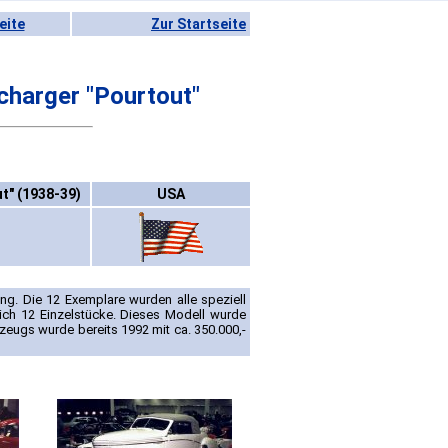
eite
Zur Startseite
harger "Pourtout"
t" (1938-39)
USA
g. Die 12 Exemplare wurden alle speziell
ich 12 Einzelstücke. Dieses Modell wurde
zeugs wurde bereits 1992 mit ca. 350.000,-