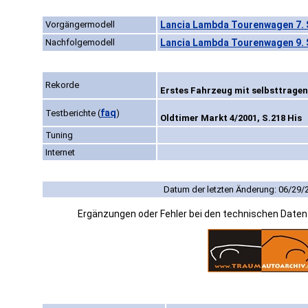
Vorgängermodell
Lancia Lambda Tourenwagen 7. S
Nachfolgemodell
Lancia Lambda Tourenwagen 9. S
Rekorde
Erstes Fahrzeug mit selbsttragen
faq
Testberichte
(
)
Oldtimer Markt 4/2001, S.218 His
Tuning
Internet
Datum der letzten Änderung: 06/29/
Ergänzungen oder Fehler bei den technischen Date