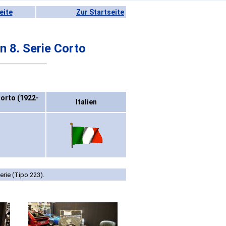
eite
Zur Startseite
 8. Serie Corto
orto (1922-
Italien
erie (Tipo 223).