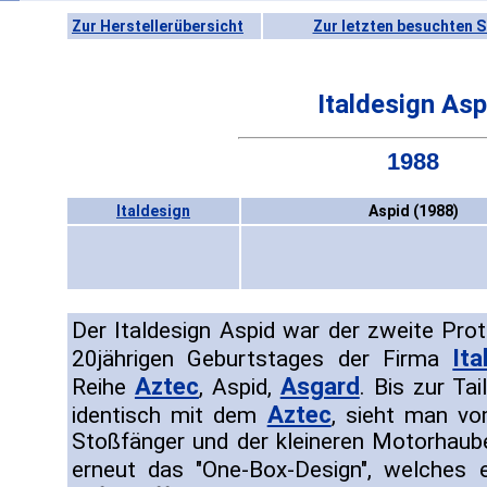
Zur Herstellerübersicht
Zur letzten besuchten S
Italdesign Asp
1988
Italdesign
Aspid (1988)
Der Italdesign Aspid war der zweite Prot
Ita
20jährigen Geburtstages der Firma
Aztec
Asgard
Reihe
, Aspid,
. Bis zur Ta
Aztec
identisch mit dem
, sieht man vo
Stoßfänger und der kleineren Motorhau
erneut das "One-Box-Design", welches