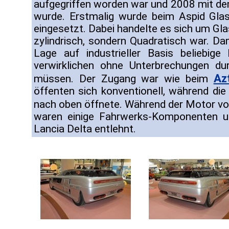
aufgegriffen worden war und 2008 mit d
wurde. Erstmalig wurde beim Aspid Gla
eingesetzt. Dabei handelte es sich um Gla
zylindrisch, sondern Quadratisch war. Da
Lage auf industrieller Basis beliebi
verwirklichen ohne Unterbrechungen d
Az
müssen. Der Zugang war wie beim
öffenten sich konventionell, während die
nach oben öffnete. Während der Motor 
waren einige Fahrwerks-Komponenten un
Lancia Delta entlehnt.