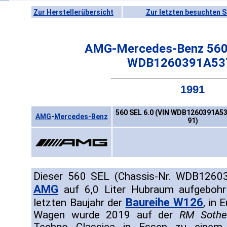
Zur Herstellerübersicht
Zur letzten besuchten S
AMG-Mercedes-Benz 560 
WDB1260391A53
1991
560 SEL 6.0 (VIN WDB1260391A53
AMG
-
Mercedes-Benz
91)
Dieser 560 SEL (Chassis-Nr. WDB1260
AMG
auf 6,0 Liter Hubraum aufgeboh
Baureihe W126
letzten Baujahr der
, in 
Wagen wurde 2019 auf der
RM Sothe