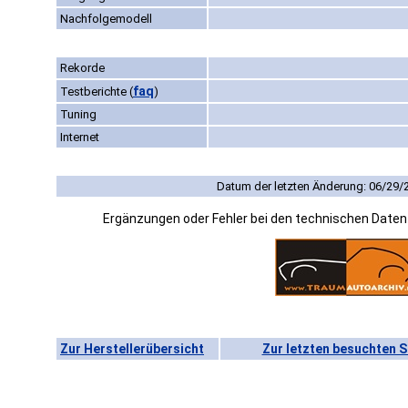
Nachfolgemodell
Rekorde
faq
Testberichte
(
)
Tuning
Internet
Datum der letzten Änderung: 06/29/
Ergänzungen oder Fehler bei den technischen Date
Zur Herstellerübersicht
Zur letzten besuchten S