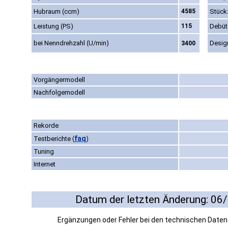
Hubraum (ccm)
4585
Stück
Leistung (PS)
115
Debüt
bei Nenndrehzahl (U/min)
Desig
3400
Vorgängermodell
Nachfolgemodell
Rekorde
faq
Testberichte
(
)
Tuning
Internet
Datum der letzten Änderung: 06
Ergänzungen oder Fehler bei den technischen Date