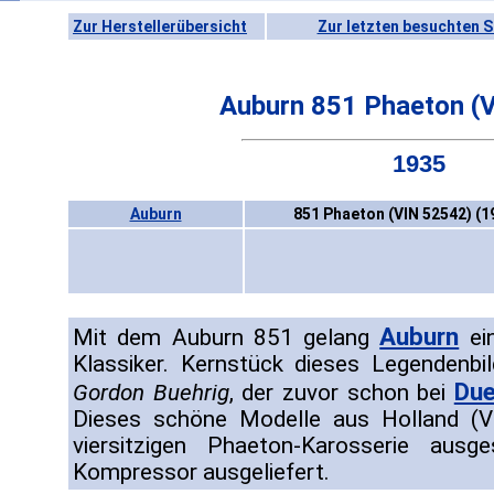
Zur Herstellerübersicht
Zur letzten besuchten S
Auburn 851 Phaeton (
1935
Auburn
851 Phaeton (VIN 52542) (1
Auburn
Mit dem Auburn 851 gelang
ein
Klassiker. Kernstück dieses Legendenb
Due
Gordon Buehrig
, der zuvor schon bei
Dieses schöne Modelle aus Holland (
viersitzigen Phaeton-Karosserie aus
Kompressor ausgeliefert.