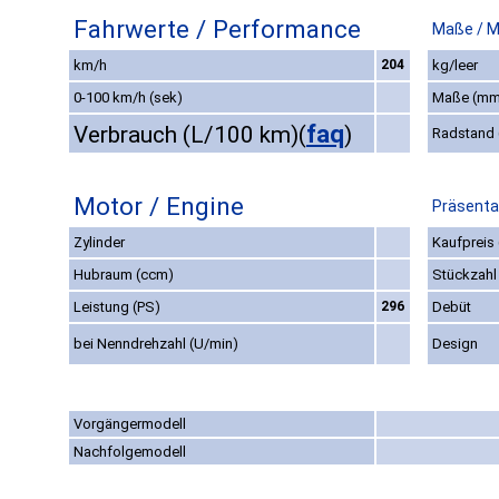
Fahrwerte / Performance
Maße / 
km/h
204
kg/leer
0-100 km/h (sek)
Maße (mm
faq
Verbrauch (L/100 km)
(
)
Radstand
Motor / Engine
Präsenta
Zylinder
Kaufpreis 
Hubraum (ccm)
Stückzahl
Leistung (PS)
296
Debüt
bei Nenndrehzahl (U/min)
Design
Vorgängermodell
Nachfolgemodell