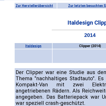
Zur Herstellerübersicht
Zur letzten besuchten S
Italdesign Clip
2014
Italdesign
Clipper (2014)
Der Clipper war eine Studie aus d
Thema "nachhaltiges Stadtauto". Es
Kompakt-Van mit zwei Elekt
angetriebenen Rädern. Als Reichwei
angegeben. Das Batteriepack war Un
war speziell crash-geschützt.