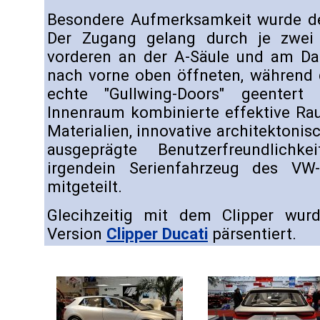
Besondere Aufmerksamkeit wurde d
Der Zugang gelang durch je zwei 
vorderen an der A-Säule und am Da
nach vorne oben öffneten, während d
echte "Gullwing-Doors" geentert
Innenraum kombinierte effektive Ra
Materialien, innovative architektoni
ausgeprägte Benutzerfreundlichk
irgendein Serienfahrzeug des VW
mitgeteilt.
Glecihzeitig mit dem Clipper wur
Version
Clipper Ducati
pärsentiert.