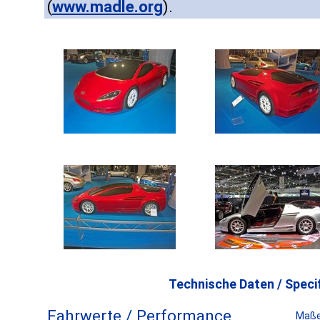
(
www.madle.org
).
Technische Daten / Specif
Fahrwerte / Performance
Maße