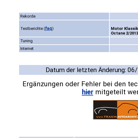
Rekorde
faq
Testberichte
(
)
Motor Klassik 
Octane 2/2013
Tuning
Internet
Datum der letzten Änderung: 06
Ergänzungen oder Fehler bei den te
hier
mitgeteilt we