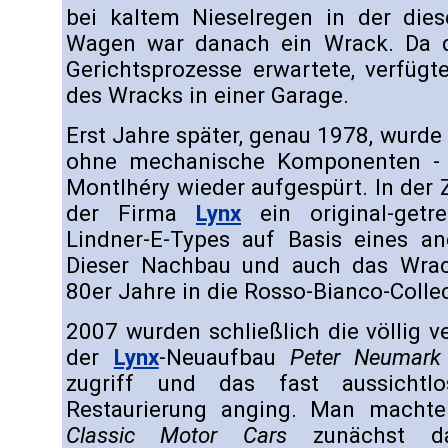
bei kaltem Nieselregen in der die
Wagen war danach ein Wrack. Da di
Gerichtsprozesse erwartete, verfügt
des Wracks in einer Garage.
Erst Jahre später, genau 1978, wurde 
ohne mechanische Komponenten - 
Montlhéry wieder aufgespürt. In der 
der Firma
Lynx
ein original-getr
Lindner-E-Types auf Basis eines a
Dieser Nachbau und auch das Wrac
80er Jahre in die Rosso-Bianco-Colle
2007 wurden schließlich die völlig v
der
Lynx
-Neuaufbau
Peter Neumark
zugriff und das fast aussichtlo
Restaurierung anging. Man machte
Classic Motor Cars
zunächst da