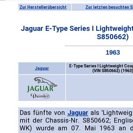
Zur Herstellerübersicht
Zur letzten besuchten S
Jaguar E-Type Series I Lightweig
S850662)
1963
E-Type Series I Lightweight Co
Jaguar
(VIN S850662) (1963
Das fünfte von
Jaguar
als 'Lightweig
mit der Chassis-Nr. S850662; Englis
WK) wurde am 07. Mai 1963 an de