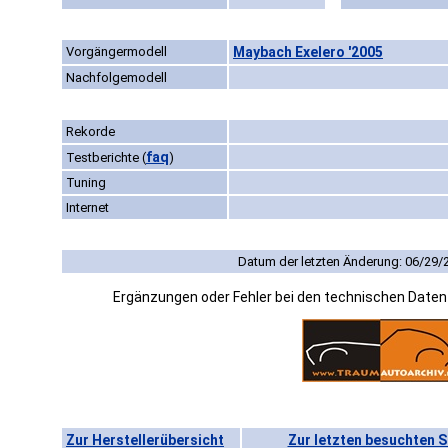
Vorgängermodell
Maybach Exelero '2005
Nachfolgemodell
Rekorde
faq
Testberichte
(
)
Tuning
Internet
Datum der letzten Änderung: 06/29/
Ergänzungen oder Fehler bei den technischen Date
Zur Herstellerübersicht
Zur letzten besuchten S