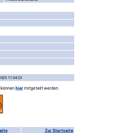
2025 11:54:23
n können
hier
mitgeteilt werden.
eite
Zur Startseite