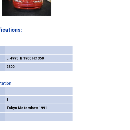
ications:
L: 4995 B:1900 H:1350
2800
tation
1
Tokyo Motorshow 1991