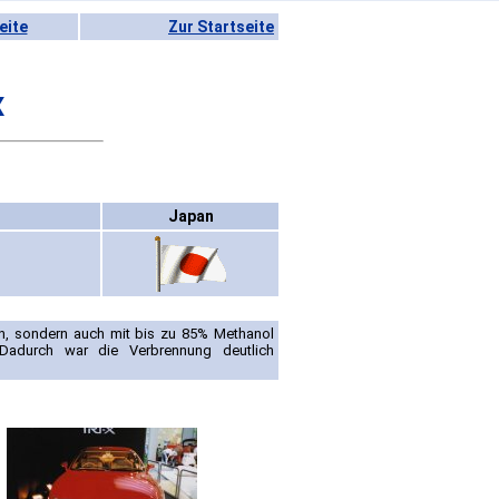
eite
Zur Startseite
X
Japan
in, sondern auch mit bis zu 85% Methanol
Dadurch war die Verbrennung deutlich